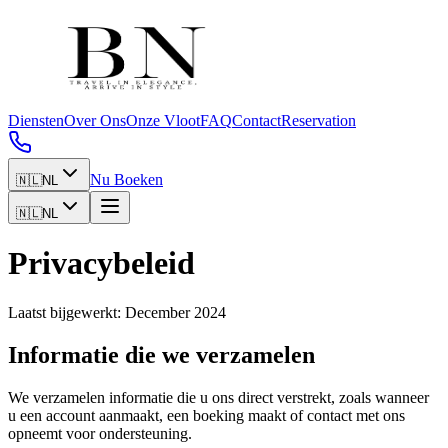
Diensten
Over Ons
Onze Vloot
FAQ
Contact
Reservation
Nu Boeken
🇳🇱
NL
🇳🇱
NL
Privacybeleid
Laatst bijgewerkt: December 2024
Informatie die we verzamelen
We verzamelen informatie die u ons direct verstrekt, zoals wanneer
u een account aanmaakt, een boeking maakt of contact met ons
opneemt voor ondersteuning.